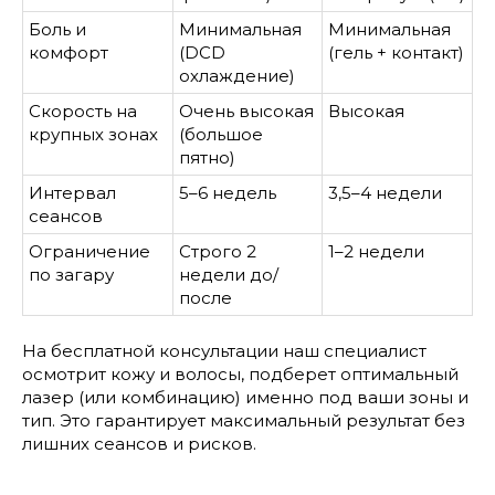
Боль и
Минимальная
Минимальная
комфорт
(DCD
(гель + контакт)
охлаждение)
Скорость на
Очень высокая
Высокая
крупных зонах
(большое
пятно)
Интервал
5–6 недель
3,5–4 недели
сеансов
Ограничение
Строго 2
1–2 недели
по загару
недели до/
после
На бесплатной консультации наш специалист
осмотрит кожу и волосы, подберет оптимальный
лазер (или комбинацию) именно под ваши зоны и
тип. Это гарантирует максимальный результат без
лишних сеансов и рисков.