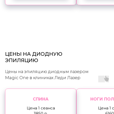
ЦЕНЫ НА ДИОДНУЮ
ЭПИЛЯЦИЮ
Цены на эпиляцию диодным лазером
Magic One в клиниках Леди Лазер
СПИНА
НОГИ ПО
Цена 1 сеанса
Цена 1 
3850 р.
6160