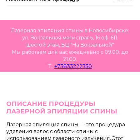
Лазерная эпиляция спины в Новосибирске:
ул. Вокзальная магистраль, 16 оф. 611.
шестой этаж, БЦ "На Вокзальной"
Мы работаем для вас ежедневно с 09.00. до
21.00.
Т.:
+73833222350
ОПИСАНИЕ ПРОЦЕДУРЫ
ЛАЗЕРНОЙ ЭПИЛЯЦИИ СПИНЫ
Лазерная эпиляция спины — это процедура
удаления волос с области спины с
использованием лазерного излучения. Этот