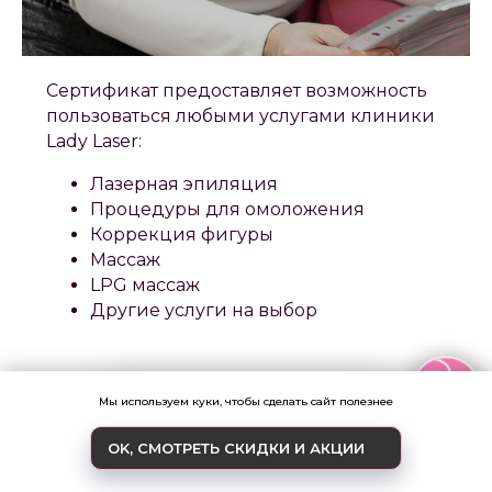
Сертификат предоставляет возможность
пользоваться любыми услугами клиники
Lady Laser:
Лазерная эпиляция
Процедуры для омоложения
Коррекция фигуры
Массаж
LPG массаж
Другие услуги на выбор
Записаться
Мы используем куки, чтобы сделать сайт полезнее
КУПИТЬ СЕРТИФИКАТ
OK, СМОТРЕТЬ СКИДКИ И АКЦИИ
ОБРАТНЫЙ ЗВОНОК
АКЦИИ