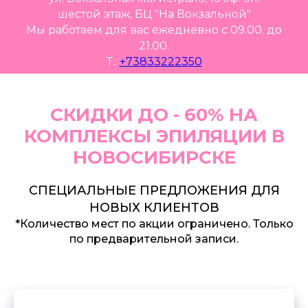
шестой этаж, БЦ "На Вокзальной"
Мы работаем для вас ежедневно с 09.00. до
21.00.
Т.:
+73833222350
СКИДКИ ДО - 60% НА
КОМПЛЕКСЫ ЭПИЛЯЦИИ В
НОВОСИБИРСКЕ
СПЕЦИАЛЬНЫЕ ПРЕДЛОЖЕНИЯ ДЛЯ
НОВЫХ КЛИЕНТОВ
*Количество мест по акции ограничено. Только
по предварительной записи.