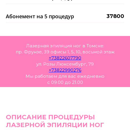
Абонемент на 5 процедур
37800
Лазерная эпиляция ног в Томске:
пр. Фрунзе, 39 офисы 1, 5, 10, восьмой этаж
+73822607790
ул. Розы Люксембург, 79
+73822990276
Мы работаем для вас ежедневно
с 09.00 до 21.00
ОПИСАНИЕ ПРОЦЕДУРЫ
ЛАЗЕРНОЙ ЭПИЛЯЦИИ НОГ