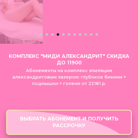
КОМПЛЕКС "МИДИ АЛЕКСАНДРИТ" СКИДКА
ДО 11900
Абонементы на комплекс эпиляции
александритовым лазером: глубокое бикини +
подмышки + голени от 22181 р.
ВЫБРАТЬ АБОНЕМЕНТ И ПОЛУЧИТЬ
РАССРОЧКУ