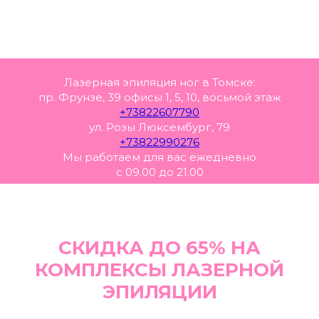
Лазерная эпиляция ног в Томске:
пр. Фрунзе, 39 офисы 1, 5, 10, восьмой этаж
+73822607790
ул. Розы Люксембург, 79
+73822990276
Мы работаем для вас ежедневно
с 09.00 до 21.00
СКИДКА ДО 65% НА
КОМПЛЕКСЫ ЛАЗЕРНОЙ
ЭПИЛЯЦИИ