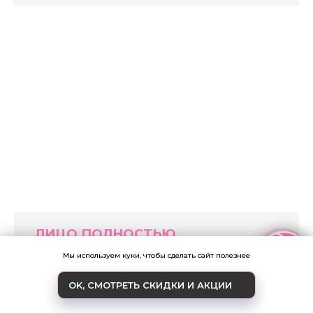
ЛИЦО ПОЛНОСТЬЮ
Диодный лазер 1870 р., Александритовый лазер 3960 р.
Записаться
Мы используем куки, чтобы сделать сайт полезнее
Абонементы со скидкой на процедуры до 15%
OK, СМОТРЕТЬ СКИДКИ И АКЦИИ
ЗАКАЗАТЬ ЗВОНОК
АКЦИИ