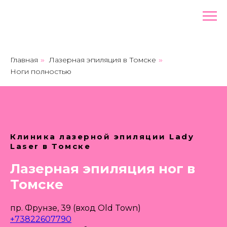
Главная
Лазерная эпиляция в Томске
»
»
Ноги полностью
Клиника лазерной эпиляции Lady
Laser в Томске
Лазерная эпиляция ног в
Томске
пр. Фрунзе, 39 (вход Old Town)
+73822607790