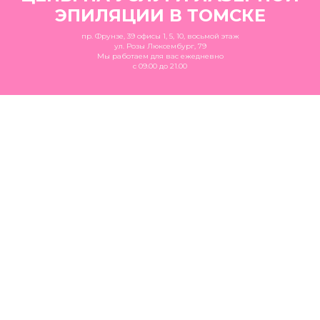
ЭПИЛЯЦИИ В ТОМСКЕ
пр. Фрунзе, 39 офисы 1, 5, 10, восьмой этаж
ул. Розы Люксембург, 79
Мы работаем для вас ежедневно
с 09.00 до 21.00