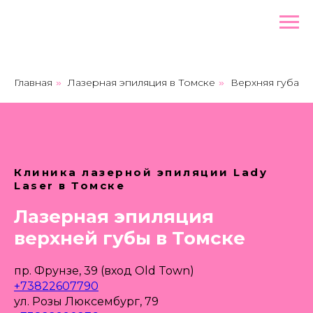
Главная
Лазерная эпиляция в Томске
Верхняя губа
»
»
Клиника лазерной эпиляции Lady
Laser в Томске
Лазерная эпиляция
верхней губы в Томске
пр. Фрунзе, 39 (вход Old Town)
+73822607790
ул. Розы Люксембург, 79