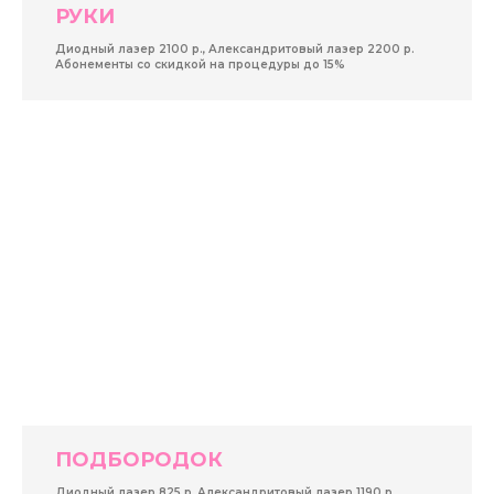
РУКИ
Диодный лазер 2100 р., Александритовый лазер 2200 р.
Абонементы со скидкой на процедуры до 15%
ПОДБОРОДОК
Диодный лазер 825 р, Александритовый лазер 1190 р.