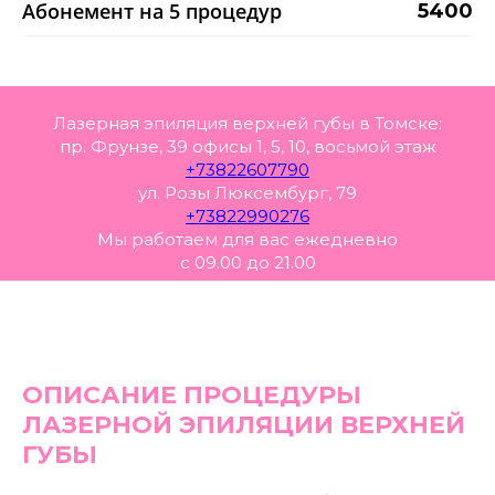
Абонемент на 5 процедур
5400
Лазерная эпиляция верхней губы в Томске:
пр. Фрунзе, 39 офисы 1, 5, 10, восьмой этаж
+73822607790
ул. Розы Люксембург, 79
+73822990276
Мы работаем для вас ежедневно
с 09.00 до 21.00
ОПИСАНИЕ ПРОЦЕДУРЫ
ЛАЗЕРНОЙ ЭПИЛЯЦИИ ВЕРХНЕЙ
ГУБЫ