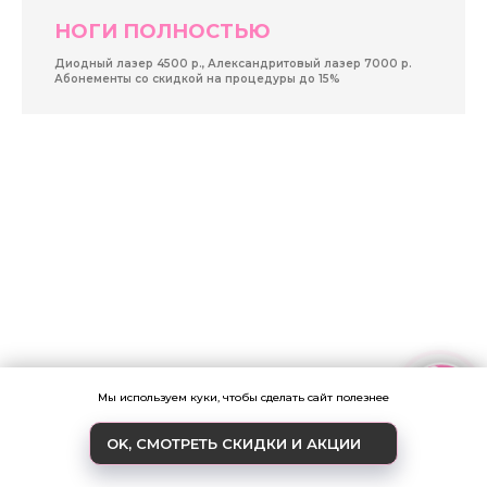
НОГИ ПОЛНОСТЬЮ
Диодный лазер 4500 р., Александритовый лазер 7000 р.
Абонементы со скидкой на процедуры до 15%
Записаться
Мы используем куки, чтобы сделать сайт полезнее
OK, СМОТРЕТЬ СКИДКИ И АКЦИИ
ЗАКАЗАТЬ ЗВОНОК
АКЦИИ
ЛИЦО ПОЛНОСТЬЮ