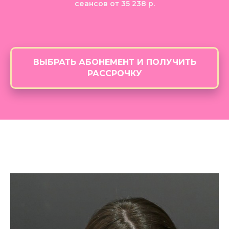
сеансов от 35 238 р.
ВЫБРАТЬ АБОНЕМЕНТ И ПОЛУЧИТЬ
РАССРОЧКУ