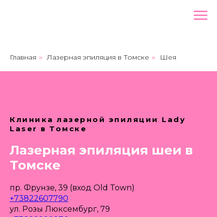
Главная
Лазерная эпиляция в Томске
Шея
»
»
Клиника лазерной эпиляции Lady
Laser в Томске
Лазерная эпиляция шеи в
Томске
пр. Фрунзе, 39 (вход Old Town)
+73822607790
ул. Розы Люксембург, 79