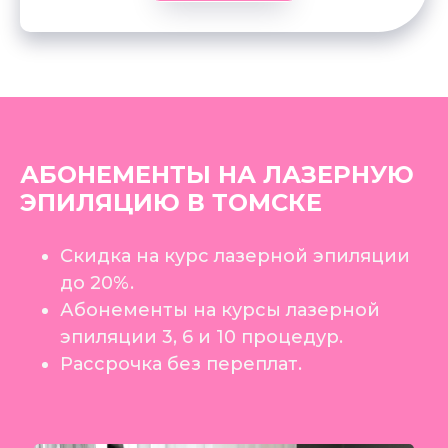
АБОНЕМЕНТЫ НА ЛАЗЕРНУЮ
ЭПИЛЯЦИЮ В ТОМСКЕ
Скидка на курс лазерной эпиляции
до 20%.
Абонементы на курсы лазерной
эпиляции 3, 6 и 10 процедур.
Рассрочка без переплат.