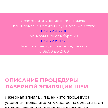
Лазерная эпиляция шеи в Томске:
пр. Фрунзе, 39 офисы 1, 5, 10, восьмой этаж
+73822607790
ул. Розы Люксембург, 79
+73822990276
Мы работаем для вас ежедневно
с 09.00 до 21.00
ОПИСАНИЕ ПРОЦЕДУРЫ
ЛАЗЕРНОЙ ЭПИЛЯЦИИ ШЕИ
Лазерная эпиляция шеи - это процедура
удаления нежелательных волос на области шеи
с использованием лазерного излучения.