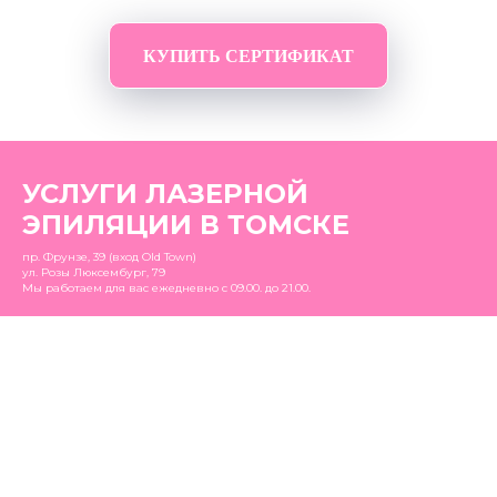
КУПИТЬ СЕРТИФИКАТ
УСЛУГИ ЛАЗЕРНОЙ
ЭПИЛЯЦИИ В ТОМСКЕ
пр. Фрунзе, 39 (вход Old Town)
ул. Розы Люксембург, 79
Мы работаем для вас ежедневно с 09.00. до 21.00.