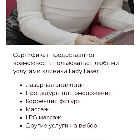
Сертификат предоставляет
возможность пользоваться любыми
услугами клиники Lady Laser:
Лазерная эпиляция
Процедуры для омоложения
Коррекция фигуры
Массаж
LPG массаж
Другие услуги на выбор