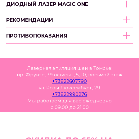
ДИОДНЫЙ ЛАЗЕР MAGIC ONE
РЕКОМЕНДАЦИИ
ПРОТИВОПОКАЗАНИЯ
Лазерная эпиляция шеи в Томске:
пр. Фрунзе, 39 офисы 1, 5, 10, восьмой этаж
+73822607790
ул. Розы Люксембург, 79
+73822990276
Мы работаем для вас ежедневно
с 09.00 до 21.00