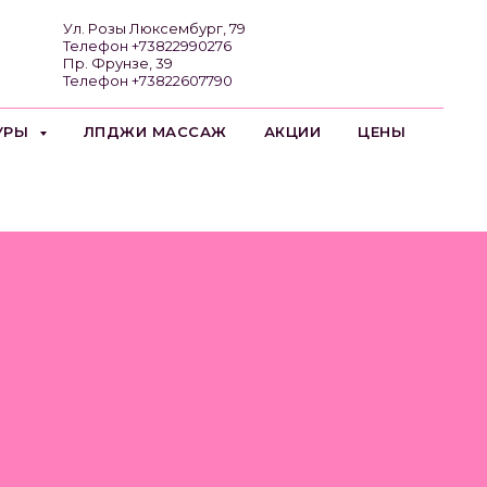
Ул. Розы Люксембург, 79
Телефон +73822990276
Пр. Фрунзе, 39
Телефон +73822607790
ГУРЫ
ЛПДЖИ МАССАЖ
АКЦИИ
ЦЕНЫ