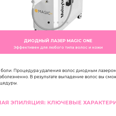
АКЦИИ НА ПЕРВОЕ ПОСЕЩЕНИЕ
Приятное предложение для первого визита
 боли. Процедура удаления волос диодным лазеро
езболезненно. В результате выпадение волос вы смо
цедуры.
АЯ ЭПИЛЯЦИЯ: КЛЮЧЕВЫЕ ХАРАКТЕР