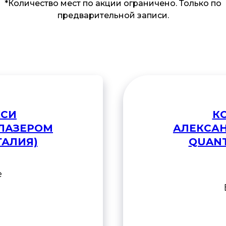
*Количество мест по акции ограничено. Только по
предварительной записи.
КСИ
К
ЛАЗЕРОМ
АЛЕКСА
ТАЛИЯ)
QUANT
е