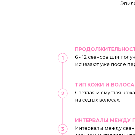
Эпил
ПРОДОЛЖИТЕЛЬНОСТ
6 - 12 сеансов для по
исчезают уже после п
ТИП КОЖИ И ВОЛОСА
Светлая и смуглая кож
на седых волосах.
ИНТЕРВАЛЫ МЕЖДУ 
Интервалы между сеанс