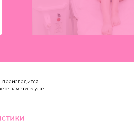
м производится
жете заметить уже
ИСТИКИ