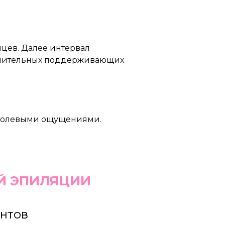
яцев. Далее интервал
лнительных поддерживающих
 болевыми ощущениями.
Й ЭПИЛЯЦИИ
ЕНТОВ