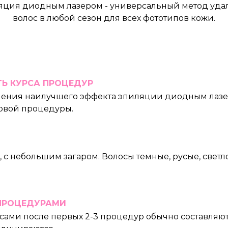
яция диодным лазером - универсальный метод уда
волос в любой сезон для всех фототипов кожи.
Ь КУРСА ПРОЦЕДУР
лучения наилучшего эффекта эпиляции диодным лазер
ервой процедуры.
а, с небольшим загаром. Волосы темные, русые, свет
ПРОЦЕДУРАМИ
ами после первых 2-3 процедур обычно составляют