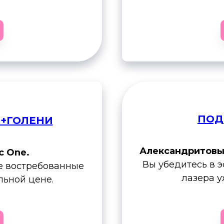
ПОД
+ГОЛЕНИ
Александритовый
c One.
Вы убедитесь в 
е востребованные
лазера у
ьной цене.