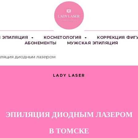
Я ЭПИЛЯЦИЯ
КОСМЕТОЛОГИЯ
КОРРЕКЦИЯ ФИ
АБОНЕМЕНТЫ
МУЖСКАЯ ЭПИЛЯЦИЯ
ляция диодным лазером
LADY LASER
ЭПИЛЯЦИЯ ДИОДНЫМ ЛАЗЕРОМ
В ТОМСКЕ