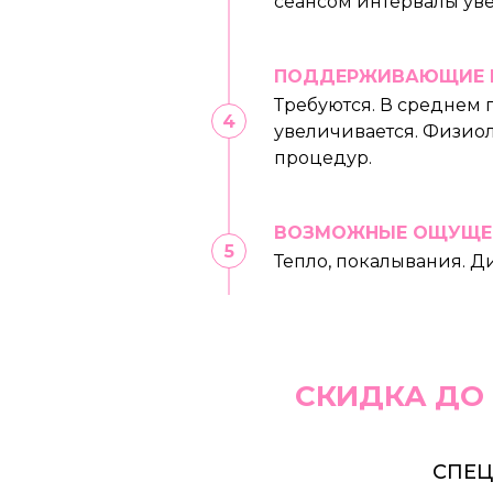
сеансом интервалы ув
ПОДДЕРЖИВАЮЩИЕ 
Требуются. В среднем 
увеличивается. Физио
процедур.
ВОЗМОЖНЫЕ ОЩУЩЕ
Тепло, покалывания. 
СКИДКА ДО
СПЕЦ