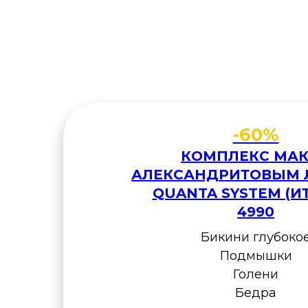
-60%
КОМПЛЕКС МА
АЛЕКСАНДРИТОВЫМ 
QUANTA SYSTEM (И
4990
Бикини глубоко
Подмышки
Голени
Бедра