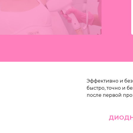
Эффективно и без
быстро, точно и б
после первой про
ДИОДН