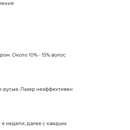
ления
ом. Около 10% - 15% волос
ло-русые. Лазер неэффективен
 4 недели, далее с каждым